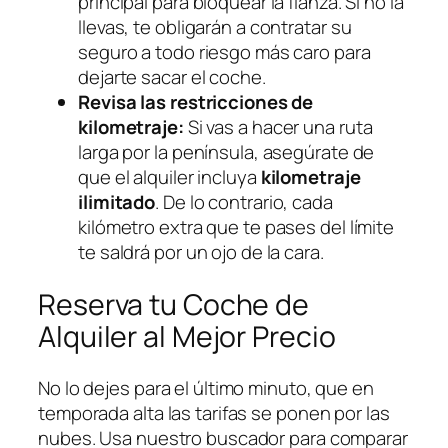
principal para bloquear la fianza. Si no la
llevas, te obligarán a contratar su
seguro a todo riesgo más caro para
dejarte sacar el coche.
Revisa las restricciones de
kilometraje:
Si vas a hacer una ruta
larga por la península, asegúrate de
que el alquiler incluya
kilometraje
ilimitado
. De lo contrario, cada
kilómetro extra que te pases del límite
te saldrá por un ojo de la cara.
Reserva tu Coche de
Alquiler al Mejor Precio
No lo dejes para el último minuto, que en
temporada alta las tarifas se ponen por las
nubes. Usa nuestro buscador para comparar