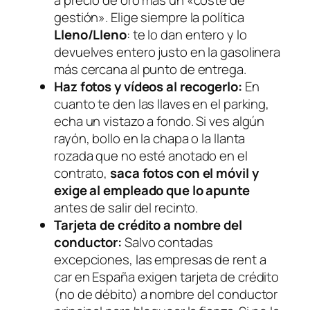
a precio de oro más un «coste de
gestión». Elige siempre la política
Lleno/Lleno
: te lo dan entero y lo
devuelves entero justo en la gasolinera
más cercana al punto de entrega.
Haz fotos y vídeos al recogerlo:
En
cuanto te den las llaves en el parking,
echa un vistazo a fondo. Si ves algún
rayón, bollo en la chapa o la llanta
rozada que no esté anotado en el
contrato,
saca fotos con el móvil y
exige al empleado que lo apunte
antes de salir del recinto.
Tarjeta de crédito a nombre del
conductor:
Salvo contadas
excepciones, las empresas de
rent a
car
en España exigen tarjeta de crédito
(no de débito) a nombre del conductor