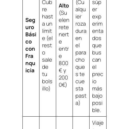
Cub
(Cu
súp
Alto
re
alqu
er
(Su
hast
ier
exp
Seg
elen
a un
roza
erim
uro
rete
límit
dura
enta
Bási
nert
e (el
en
dos
co
e
rest
el
que
con
entr
o
para
bus
Fra
e
sale
cho
can
nqu
800
de
que
el
icia
€ y
tu
s te
prec
200
bols
cue
io
0€)
illo)
sta
más
past
bajo
a)
posi
ble.
Viaje