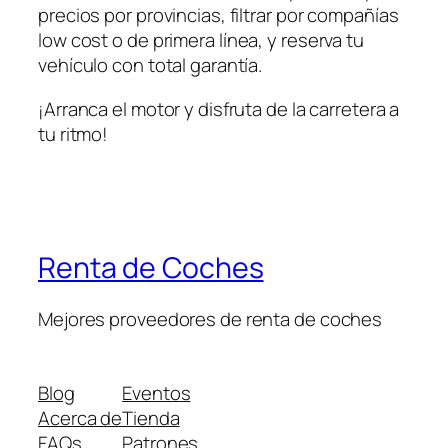
precios por provincias, filtrar por compañías
low cost
o de primera línea, y reserva tu
vehículo con total garantía.
¡Arranca el motor y disfruta de la carretera a
tu ritmo!
Renta de Coches
Mejores proveedores de renta de coches
Blog
Eventos
Acerca de
Tienda
FAQs
Patrones